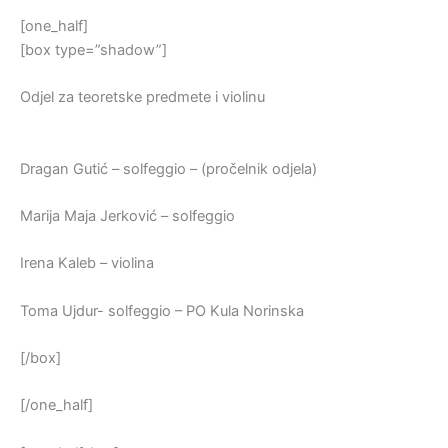
[one_half]
[box type=”shadow”]
Odjel za teoretske predmete i violinu
Dragan Gutić – solfeggio – (pročelnik odjela)
Marija Maja Jerković – solfeggio
Irena Kaleb – violina
Toma Ujdur- solfeggio – PO Kula Norinska
[/box]
[/one_half]