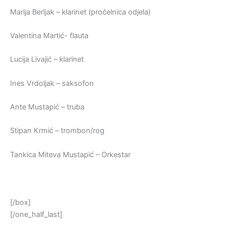
Marija Berljak – klarinet (pročelnica odjela)
Valentina Martić- flauta
Lucija Livajić – klarinet
Ines Vrdoljak – saksofon
Ante Mustapić – truba
Stipan Krmić – trombon/rog
Tankica Miteva Mustapić – Orkestar
[/box]
[/one_half_last]