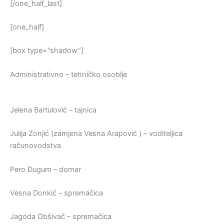
[/one_half_last]
[one_half]
[box type=”shadow”]
Administrativno – tehničko osoblje
Jelena Bartulović – tajnica
Julija Zonjić (zamjena Vesna Arapović ) – voditeljica
računovodstva
Pero Đugum – domar
Vesna Donkić – spremačica
Jagoda Obšivač – spremačica