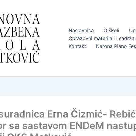
Naslovnica
O školi
Up
Obrazovni materijali i sadržaj
Kontakt
Narona Piano Fes
suradnica Erna Čizmić- Rebić,
r sa sastavom ENDeM nastup