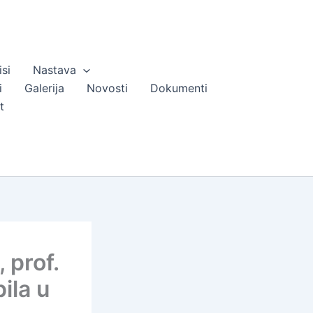
isi
Nastava
i
Galerija
Novosti
Dokumenti
t
 prof.
ila u