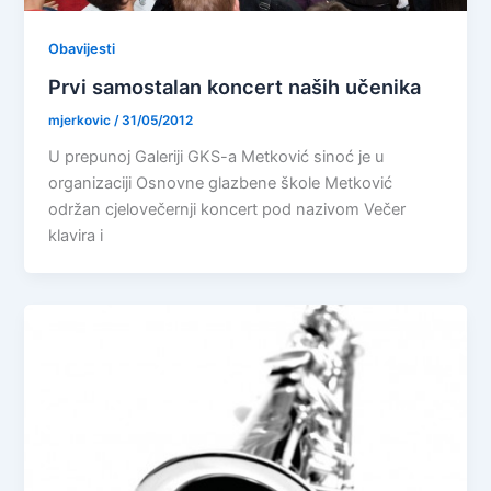
Obavijesti
Prvi samostalan koncert naših učenika
mjerkovic
/
31/05/2012
U prepunoj Galeriji GKS-a Metković sinoć je u
organizaciji Osnovne glazbene škole Metković
održan cjelovečernji koncert pod nazivom Večer
klavira i