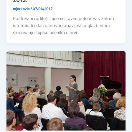
mjerkovic
/
07/06/2012
Poštovani roditelji i učenici, ovim putem Vas želimo
informirati i dati osnovne obavijesti o glazbenom
školovanju i upisu učenika u prvi