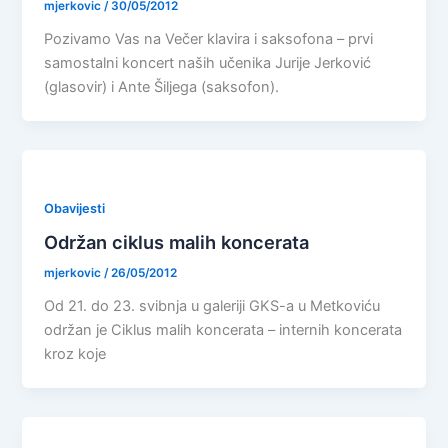
mjerkovic
/
30/05/2012
Pozivamo Vas na Večer klavira i saksofona – prvi
samostalni koncert naših učenika Jurije Jerković
(glasovir) i Ante Šiljega (saksofon).
Obavijesti
Održan ciklus malih koncerata
mjerkovic
/
26/05/2012
Od 21. do 23. svibnja u galeriji GKS-a u Metkoviću
održan je Ciklus malih koncerata – internih koncerata
kroz koje