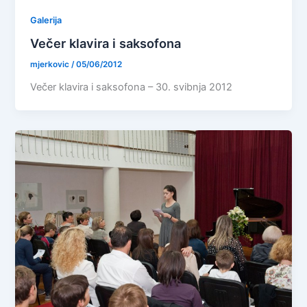
Galerija
Večer klavira i saksofona
mjerkovic
/
05/06/2012
Večer klavira i saksofona – 30. svibnja 2012