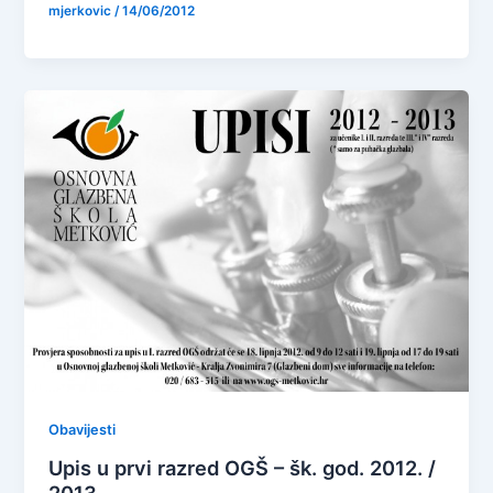
mjerkovic
/
14/06/2012
Obavijesti
Upis u prvi razred OGŠ – šk. god. 2012. /
2013.