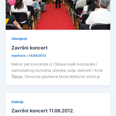
Obavijesti
Završni koncert
mjerkovic
/
14/06/2012
Nakon pet koncerata iz Ciklusa malih koncerata i
samostalnog koncerta učenika Jurije Jerković i Ante
Šiljega, Osnovna glazbena škola Metković sinoć je
Galerija
Završni koncert 11.06.2012.